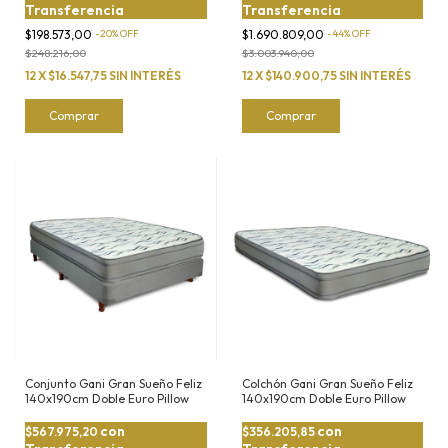
Transferencia
Transferencia
$198.573,00
-
20
%
OFF
$1.690.809,00
-
44
%
OFF
$248.216,00
$3.003.940,00
12
X
$16.547,75
SIN INTERÉS
12
X
$140.900,75
SIN INTERÉS
Comprar
Comprar
Conjunto Gani Gran Sueño Feliz
Colchón Gani Gran Sueño Feliz
140x190cm Doble Euro Pillow
140x190cm Doble Euro Pillow
con
con
$567.975,20
$356.205,85