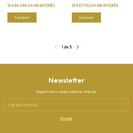
12
X
$8.058,00
SIN INTERÉS
12
X
$7.752,00
SIN INTERÉS
Comprar
Comprar
1
de
5
Newsletter
Registrate y recibí nuestras ofertas.