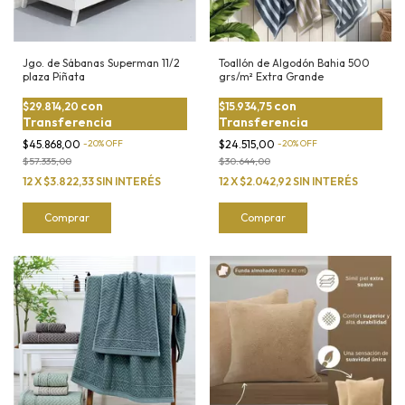
Jgo. de Sábanas Superman 11/2
Toallón de Algodón Bahia 500
plaza Piñata
grs/m² Extra Grande
con
con
$29.814,20
$15.934,75
Transferencia
Transferencia
$45.868,00
-
20
%
OFF
$24.515,00
-
20
%
OFF
$57.335,00
$30.644,00
12
X
$3.822,33
SIN INTERÉS
12
X
$2.042,92
SIN INTERÉS
Comprar
Comprar