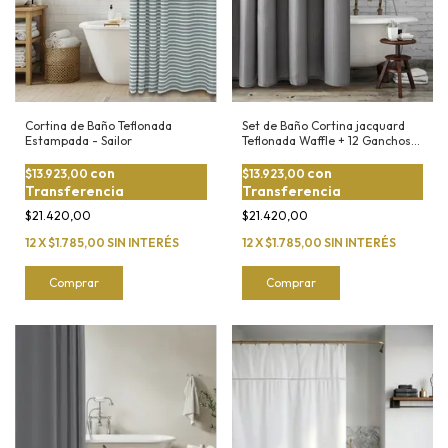
Cortina de Baño Teflonada
Set de Baño Cortina jacquard
Estampada - Sailor
Teflonada Waffle + 12 Ganchos
Metalicos
con
con
$13.923,00
$13.923,00
Transferencia
Transferencia
$21.420,00
$21.420,00
12
X
$1.785,00
SIN INTERÉS
12
X
$1.785,00
SIN INTERÉS
Comprar
Comprar