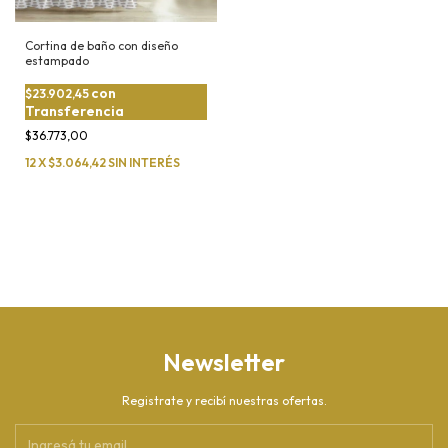
Cortina de baño con diseño
estampado
con
$23.902,45
Transferencia
$36.773,00
12
X
$3.064,42
SIN INTERÉS
Newsletter
Registrate y recibí nuestras ofertas.