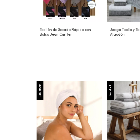
Toallón de Secado Rápido con
Juego Toalla y T
Bolso Jean Cariter
Algodón
Sin stock
Sin stock