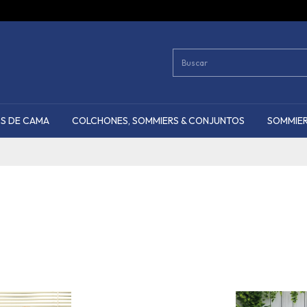
S DE CAMA
COLCHONES, SOMMIERS & CONJUNTOS
SOMMIER