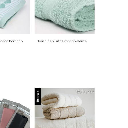
godón Bordado
Toalla de Visita Franco Valente
Sin stock