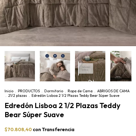
Inicio
.
PRODUCTOS
.
Dormitorio
.
Ropa de Cama
.
ABRIGOS DE CAMA
.
21/2 plazas
.
Edredón Lisboa 2 1/2 Plazas Teddy Bear Súper Suave
Edredón Lisboa 2 1/2 Plazas Teddy
Bear Súper Suave
$70.808,40
con
Transferencia