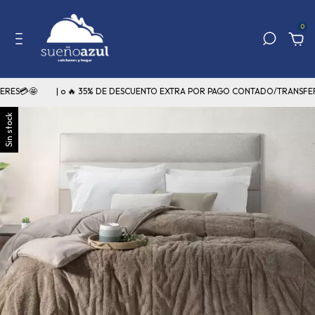
0
🤩
| o 🔥 35% DE DESCUENTO EXTRA POR PAGO CONTADO/TRANSFERENCIA
Sin stock